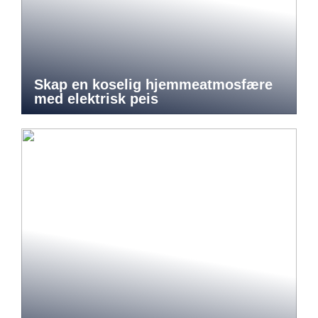
Skap en koselig hjemmeatmosfære
med elektrisk peis