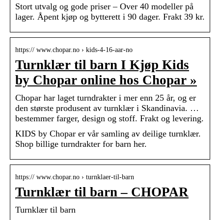
Stort utvalg og gode priser – Over 40 modeller på
lager. Åpent kjøp og bytterett i 90 dager. Frakt 39 kr.
https:// www.chopar.no › kids-4-16-aar-no
Turnklær til barn I Kjøp Kids
by Chopar online hos Chopar »
Chopar har laget turndrakter i mer enn 25 år, og er
den største produsent av turnklær i Skandinavia. …
bestemmer farger, design og stoff. Frakt og levering.
KIDS by Chopar er vår samling av deilige turnklær.
Shop billige turndrakter for barn her.
https:// www.chopar.no › turnklaer-til-barn
Turnklær til barn – CHOPAR
Turnklær til barn