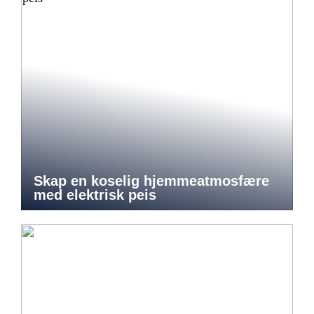
Skap en koselig hjemmeatmosfære
med elektrisk peis