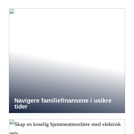
Navigere familiefinansene i usikre
tider