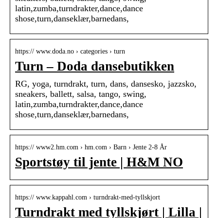
latin,zumba,turndrakter,dance,dance
shose,turn,danseklær,barnedans,
https:// www.doda.no › categories › turn
Turn – Doda dansebutikken
RG, yoga, turndrakt, turn, dans, dansesko, jazzsko,
sneakers, ballett, salsa, tango, swing,
latin,zumba,turndrakter,dance,dance
shose,turn,danseklær,barnedans,
https:// www2.hm.com › hm.com › Barn › Jente 2-8 År
Sportstøy til jente | H&M NO
https:// www.kappahl.com › turndrakt-med-tyllskjort
Turndrakt med tyllskjørt | Lilla |