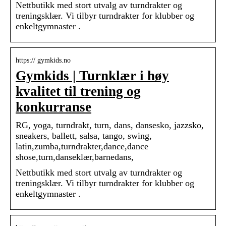
Nettbutikk med stort utvalg av turndrakter og
treningsklær. Vi tilbyr turndrakter for klubber og
enkeltgymnaster .
https:// gymkids.no
Gymkids | Turnklær i høy
kvalitet til trening og
konkurranse
RG, yoga, turndrakt, turn, dans, dansesko, jazzsko,
sneakers, ballett, salsa, tango, swing,
latin,zumba,turndrakter,dance,dance
shose,turn,danseklær,barnedans,
Nettbutikk med stort utvalg av turndrakter og
treningsklær. Vi tilbyr turndrakter for klubber og
enkeltgymnaster .