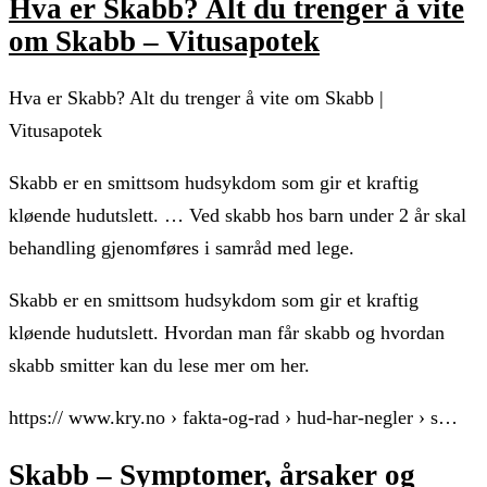
Hva er Skabb? Alt du trenger å vite
om Skabb – Vitusapotek
Hva er Skabb? Alt du trenger å vite om Skabb |
Vitusapotek
Skabb er en smittsom hudsykdom som gir et kraftig
kløende hudutslett. … Ved skabb hos barn under 2 år skal
behandling gjenomføres i samråd med lege.
Skabb er en smittsom hudsykdom som gir et kraftig
kløende hudutslett. Hvordan man får skabb og hvordan
skabb smitter kan du lese mer om her.
https:// www.kry.no › fakta-og-rad › hud-har-negler › s…
Skabb – Symptomer, årsaker og