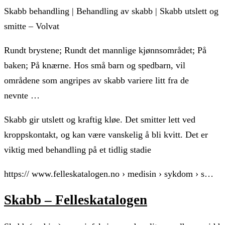
Skabb behandling | Behandling av skabb | Skabb utslett og
smitte – Volvat
Rundt brystene; Rundt det mannlige kjønnsområdet; På
baken; På knærne. Hos små barn og spedbarn, vil
områdene som angripes av skabb variere litt fra de
nevnte …
Skabb gir utslett og kraftig kløe. Det smitter lett ved
kroppskontakt, og kan være vanskelig å bli kvitt. Det er
viktig med behandling på et tidlig stadie
https:// www.felleskatalogen.no › medisin › sykdom › s…
Skabb – Felleskatalogen