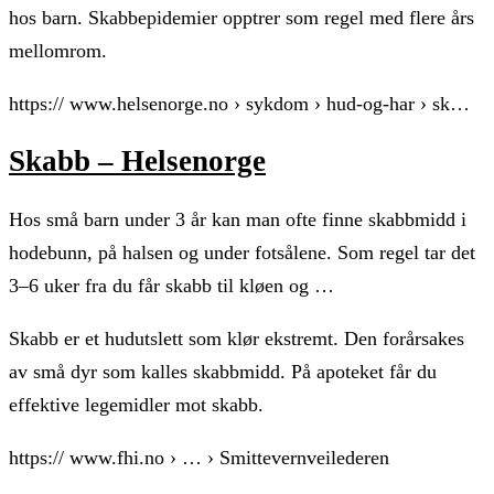
hos barn. Skabbepidemier opptrer som regel med flere års
mellomrom.
https:// www.helsenorge.no › sykdom › hud-og-har › sk…
Skabb – Helsenorge
Hos små barn under 3 år kan man ofte finne skabbmidd i
hodebunn, på halsen og under fotsålene. Som regel tar det
3–6 uker fra du får skabb til kløen og …
Skabb er et hudutslett som klør ekstremt. Den forårsakes
av små dyr som kalles skabbmidd. På apoteket får du
effektive legemidler mot skabb.
https:// www.fhi.no › … › Smittevernveilederen