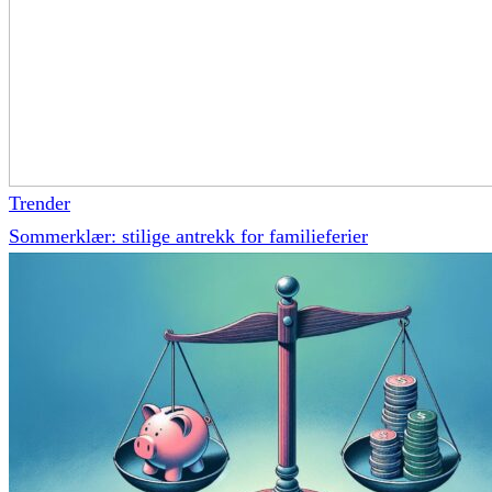
Trender
Sommerklær: stilige antrekk for familieferier