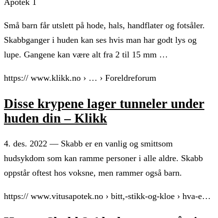
Apotek 1
Små barn får utslett på hode, hals, handflater og fotsåler.
Skabbganger i huden kan ses hvis man har godt lys og
lupe. Gangene kan være alt fra 2 til 15 mm …
https:// www.klikk.no › … › Foreldreforum
Disse krypene lager tunneler under
huden din – Klikk
4. des. 2022 — Skabb er en vanlig og smittsom
hudsykdom som kan ramme personer i alle aldre. Skabb
oppstår oftest hos voksne, men rammer også barn.
https:// www.vitusapotek.no › bitt,-stikk-og-kloe › hva-e…