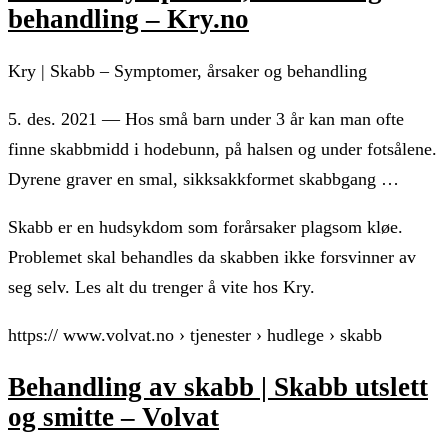
behandling – Kry.no
Kry | Skabb – Symptomer, årsaker og behandling
5. des. 2021 — Hos små barn under 3 år kan man ofte
finne skabbmidd i hodebunn, på halsen og under fotsålene.
Dyrene graver en smal, sikksakkformet skabbgang …
Skabb er en hudsykdom som forårsaker plagsom kløe.
Problemet skal behandles da skabben ikke forsvinner av
seg selv. Les alt du trenger å vite hos Kry.
https:// www.volvat.no › tjenester › hudlege › skabb
Behandling av skabb | Skabb utslett
og smitte – Volvat