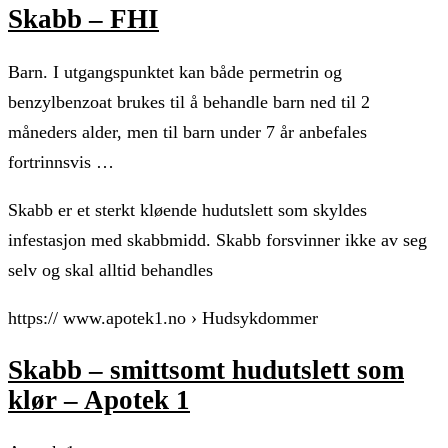
Skabb – FHI
Barn. I utgangspunktet kan både permetrin og
benzylbenzoat brukes til å behandle barn ned til 2
måneders alder, men til barn under 7 år anbefales
fortrinnsvis …
Skabb er et sterkt kløende hudutslett som skyldes
infestasjon med skabbmidd. Skabb forsvinner ikke av seg
selv og skal alltid behandles
https:// www.apotek1.no › Hudsykdommer
Skabb – smittsomt hudutslett som
klør – Apotek 1