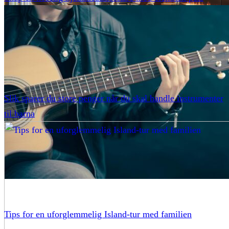
Slik sparer du store penger når du skal handle instrumenter
til barna
Tips for en uforglemmelig Island-tur med familien