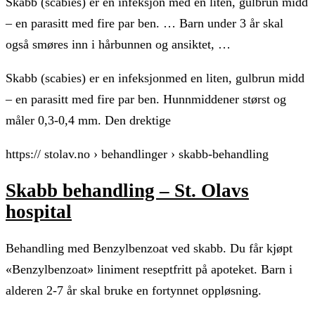
Skabb (scabies) er en infeksjon med en liten, gulbrun midd
– en parasitt med fire par ben. … Barn under 3 år skal
også smøres inn i hårbunnen og ansiktet, …
Skabb (scabies) er en infeksjonmed en liten, gulbrun midd
– en parasitt med fire par ben. Hunnmiddener størst og
måler 0,3-0,4 mm. Den drektige
https:// stolav.no › behandlinger › skabb-behandling
Skabb behandling – St. Olavs
hospital
Behandling med Benzylbenzoat ved skabb. Du får kjøpt
«Benzylbenzoat» liniment reseptfritt på apoteket. Barn i
alderen 2-7 år skal bruke en fortynnet oppløsning.