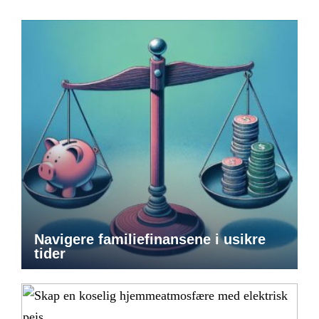
Navigere familiefinansene i usikre
tider