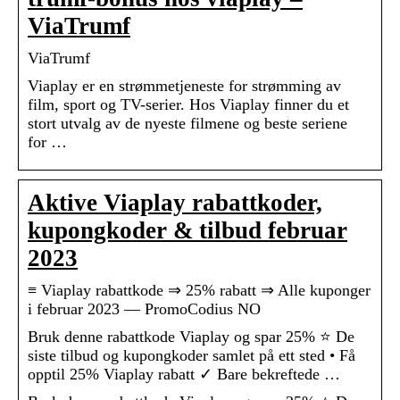
ViaTrumf
ViaTrumf
Viaplay er en strømmetjeneste for strømming av
film, sport og TV-serier. Hos Viaplay finner du et
stort utvalg av de nyeste filmene og beste seriene
for …
Aktive Viaplay rabattkoder,
kupongkoder & tilbud februar
2023
≡ Viaplay rabattkode ⇒ 25% rabatt ⇒ Alle kuponger
i februar 2023 — PromoCodius NO
Bruk denne rabattkode Viaplay og spar 25% ⭐ De
siste tilbud og kupongkoder samlet på ett sted • Få
opptil 25% Viaplay rabatt ✓ Bare bekreftede …