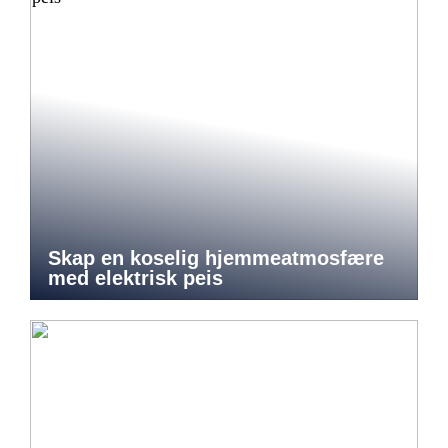
Skap en koselig hjemmeatmosfære
med elektrisk peis