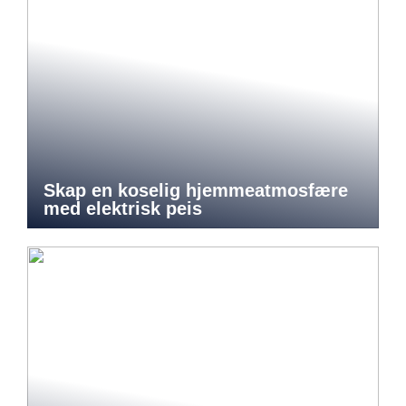
Skap en koselig hjemmeatmosfære
med elektrisk peis