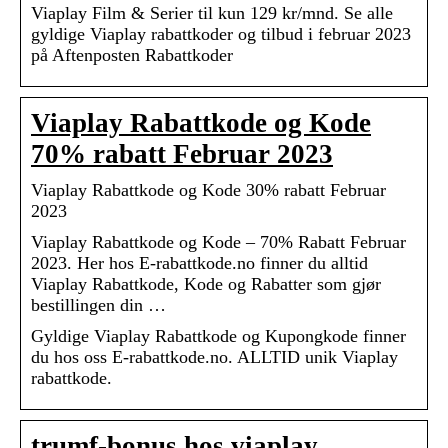
Viaplay Film & Serier til kun 129 kr/mnd. Se alle
gyldige Viaplay rabattkoder og tilbud i februar 2023
på Aftenposten Rabattkoder
Viaplay Rabattkode og Kode
70% rabatt Februar 2023
Viaplay Rabattkode og Kode 30% rabatt Februar
2023
Viaplay Rabattkode og Kode – 70% Rabatt Februar
2023. Her hos E-rabattkode.no finner du alltid
Viaplay Rabattkode, Kode og Rabatter som gjør
bestillingen din …
Gyldige Viaplay Rabattkode og Kupongkode finner
du hos oss E-rabattkode.no. ALLTID unik Viaplay
rabattkode.
trumf-bonus hos viaplay –