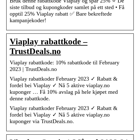
Bruk denne rabattkode Viaplay og spar 25% ⭐ De
siste tilbud og kupongkoder samlet på ett sted • Få
opptil 25% Viaplay rabatt ✅ Bare bekreftede
kampanjekoder!
Viaplay rabattkode –
TrustDeals.no
Viaplay rabattkode: 10% rabattkode til February
2023 | TrustDeals.no
Viaplay rabattkoder February 2023 ✓ Rabatt &
fordel bei Viaplay ✓ Nå 5 aktive viaplay.no
kuponger … Få 10% avslag på hele kjøpet med
denne rabattkode.
Viaplay rabattkoder February 2023 ✓ Rabatt &
fordel bei Viaplay ✓ Nå 5 aktive viaplay.no
kuponger via TrustDeals.no.