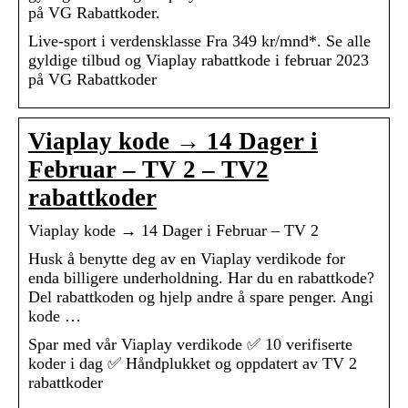
på VG Rabattkoder.
Live-sport i verdensklasse Fra 349 kr/mnd*. Se alle
gyldige tilbud og Viaplay rabattkode i februar 2023
på VG Rabattkoder
Viaplay kode → 14 Dager i
Februar – TV 2 – TV2
rabattkoder
Viaplay kode → 14 Dager i Februar – TV 2
Husk å benytte deg av en Viaplay verdikode for
enda billigere underholdning. Har du en rabattkode?
Del rabattkoden og hjelp andre å spare penger. Angi
kode …
Spar med vår Viaplay verdikode ✅ 10 verifiserte
koder i dag ✅ Håndplukket og oppdatert av TV 2
rabattkoder