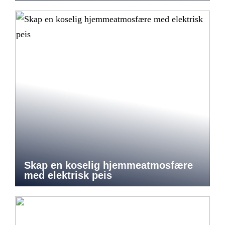
Skap en koselig hjemmeatmosfære
med elektrisk peis