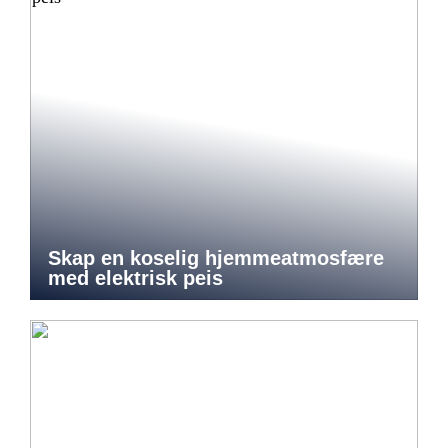
Skap en koselig hjemmeatmosfære
med elektrisk peis