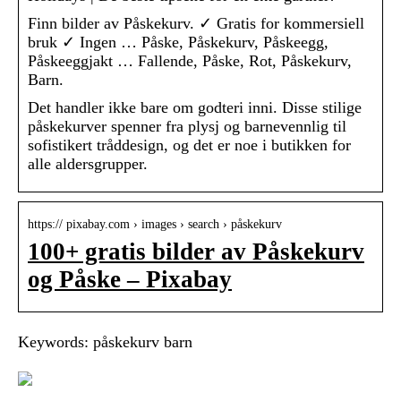
Finn bilder av Påskekurv. ✓ Gratis for kommersiell
bruk ✓ Ingen … Påske, Påskekurv, Påskeegg,
Påskeeggjakt … Fallende, Påske, Rot, Påskekurv,
Barn.
Det handler ikke bare om godteri inni. Disse stilige
påskekurver spenner fra plysj og barnevennlig til
sofistikert tråddesign, og det er noe i butikken for
alle aldersgrupper.
https:// pixabay.com › images › search › påskekurv
100+ gratis bilder av Påskekurv
og Påske – Pixabay
Keywords: påskekurv barn