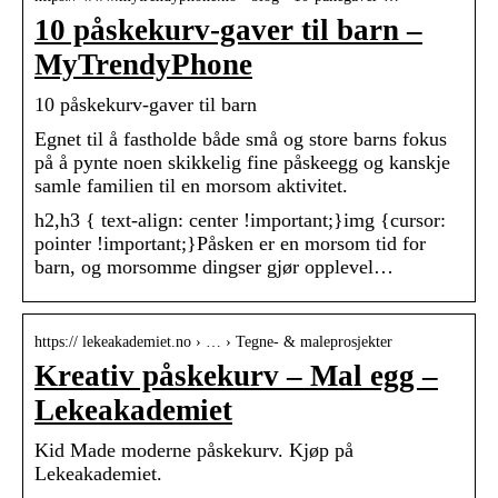
10 påskekurv-gaver til barn –
MyTrendyPhone
10 påskekurv-gaver til barn
Egnet til å fastholde både små og store barns fokus
på å pynte noen skikkelig fine påskeegg og kanskje
samle familien til en morsom aktivitet.
h2,h3 { text-align: center !important;}img {cursor:
pointer !important;}Påsken er en morsom tid for
barn, og morsomme dingser gjør opplevel…
https:// lekeakademiet.no › … › Tegne- & maleprosjekter
Kreativ påskekurv – Mal egg –
Lekeakademiet
Kid Made moderne påskekurv. Kjøp på
Lekeakademiet.