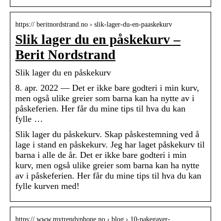
https:// beritnordstrand.no › slik-lager-du-en-paaskekurv
Slik lager du en påskekurv –
Berit Nordstrand
Slik lager du en påskekurv
8. apr. 2022 — Det er ikke bare godteri i min kurv,
men også ulike greier som barna kan ha nytte av i
påskeferien. Her får du mine tips til hva du kan
fylle …
Slik lager du påskekurv. Skap påskestemning ved å
lage i stand en påskekurv. Jeg har laget påskekurv til
barna i alle de år. Det er ikke bare godteri i min
kurv, men også ulike greier som barna kan ha nytte
av i påskeferien. Her får du mine tips til hva du kan
fylle kurven med!
https:// www.mytrendyphone.no › blog › 10-pakegaver-…