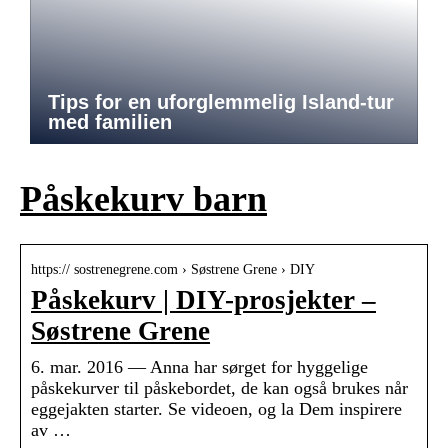
Tips for en uforglemmelig Island-tur
med familien
Påskekurv barn
https:// sostrenegrene.com › Søstrene Grene › DIY
Påskekurv | DIY-prosjekter –
Søstrene Grene
6. mar. 2016 — Anna har sørget for hyggelige
påskekurver til påskebordet, de kan også brukes når
eggejakten starter. Se videoen, og la Dem inspirere
av …