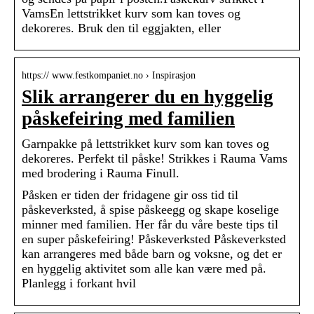
VamsEn lettstrikket kurv som kan toves og
dekoreres. Bruk den til eggjakten, eller
https:// www.festkompaniet.no › Inspirasjon
Slik arrangerer du en hyggelig
påskefeiring med familien
Garnpakke på lettstrikket kurv som kan toves og
dekoreres. Perfekt til påske! Strikkes i Rauma Vams
med brodering i Rauma Finull.
Påsken er tiden der fridagene gir oss tid til
påskeverksted, å spise påskeegg og skape koselige
minner med familien. Her får du våre beste tips til
en super påskefeiring! Påskeverksted Påskeverksted
kan arrangeres med både barn og voksne, og det er
en hyggelig aktivitet som alle kan være med på.
Planlegg i forkant hvil