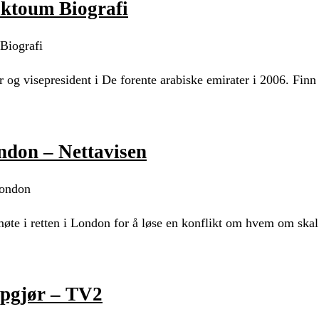
ktoum Biografi
Biografi
g visepresident i De forente arabiske emirater i 2006. Finn
ondon – Nettavisen
London
øte i retten i London for å løse en konflikt om hvem om skal
oppgjør – TV2