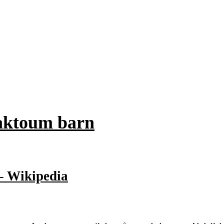
aktoum barn
 Wikipedia