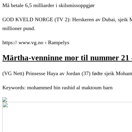
Må betale 6,5 milliarder i skilsmissoppgjør
GOD KVELD NORGE (TV 2): Herskeren av Dubai, sjeik Moham
millioner pund.
https:// www.vg.no › Rampelys
Märtha-venninne mor til nummer 21
(VG Nett) Prinsesse Haya av Jordan (37) fødte sjeik Moha
Keywords: mohammed bin rashid al maktoum barn