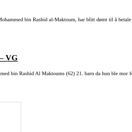
med bin Rashid al-Maktoum, har blitt dømt til å betale s
 – VG
mmed bin Rashid Al Maktoums (62) 21. barn da hun ble mor f