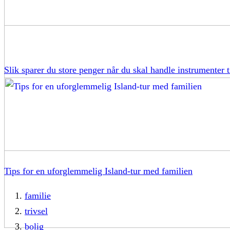
Slik sparer du store penger når du skal handle instrumenter t
Tips for en uforglemmelig Island-tur med familien
familie
trivsel
bolig