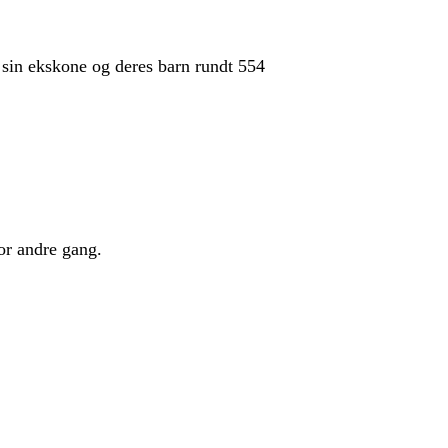
in ekskone og deres barn rundt 554
or andre gang.