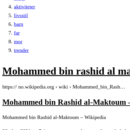
aktiviteter
livsstil
barn
far
mor
trender
Mohammed bin rashid al m
https:// no.wikipedia.org › wiki › Mohammed_bin_Rash…
Mohammed bin Rashid al-Maktoum –
Mohammed bin Rashid al-Maktoum – Wikipedia