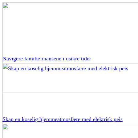
Navigere familiefinansene i usikre tider
Skap en koselig hjemmeatmosfære med elektrisk peis