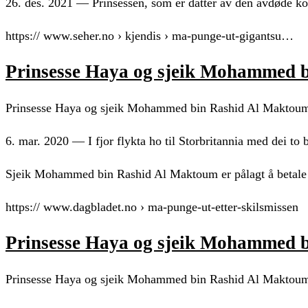
26. des. 2021 — Prinsessen, som er datter av den avdøde ko
https:// www.seher.no › kjendis › ma-punge-ut-gigantsu…
Prinsesse Haya og sjeik Mohammed 
Prinsesse Haya og sjeik Mohammed bin Rashid Al Maktoum:
6. mar. 2020 — I fjor flykta ho til Storbritannia med dei 
Sjeik Mohammed bin Rashid Al Maktoum er pålagt å betale p
https:// www.dagbladet.no › ma-punge-ut-etter-skilsmissen
Prinsesse Haya og sjeik Mohammed 
Prinsesse Haya og sjeik Mohammed bin Rashid Al Maktoum: