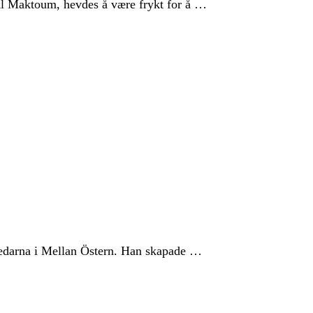
Al Maktoum, hevdes å være frykt for å …
edarna i Mellan Östern. Han skapade …