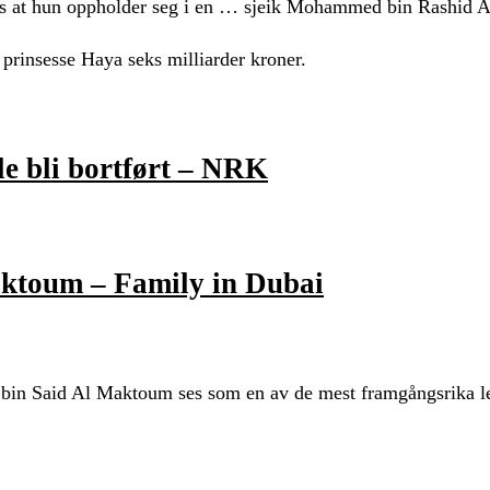
tas at hun oppholder seg i en … sjeik Mohammed bin Rashid 
rinsesse Haya seks milliarder kroner.
le bli bortført – NRK
ktoum – Family in Dubai
in Said Al Maktoum ses som en av de mest framgångsrika l