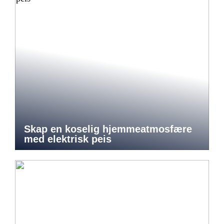
Skap en koselig hjemmeatmosfære
med elektrisk peis