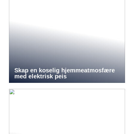
Skap en koselig hjemmeatmosfære
med elektrisk peis