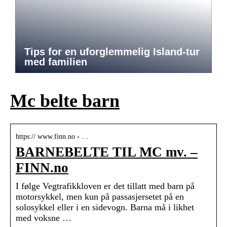
Tips for en uforglemmelig Island-tur
med familien
Mc belte barn
https:// www.finn.no › …
BARNEBELTE TIL MC mv. –
FINN.no
I følge Vegtrafikkloven er det tillatt med barn på
motorsykkel, men kun på passasjersetet på en
solosykkel eller i en sidevogn. Barna må i likhet
med voksne …