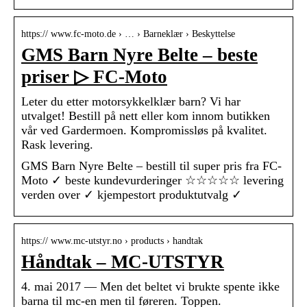
https:// www.fc-moto.de › … › Barneklær › Beskyttelse
GMS Barn Nyre Belte – beste
priser ▷ FC-Moto
Leter du etter motorsykkelklær barn? Vi har
utvalget! Bestill på nett eller kom innom butikken
vår ved Gardermoen. Kompromissløs på kvalitet.
Rask levering.
GMS Barn Nyre Belte – bestill til super pris fra FC-
Moto ✓ beste kundevurderinger ☆☆☆☆☆ levering
verden over ✓ kjempestort produktutvalg ✓
https:// www.mc-utstyr.no › products › handtak
Håndtak – MC-UTSTYR
4. mai 2017 — Men det beltet vi brukte spente ikke
barna til mc-en men til føreren. Toppen.