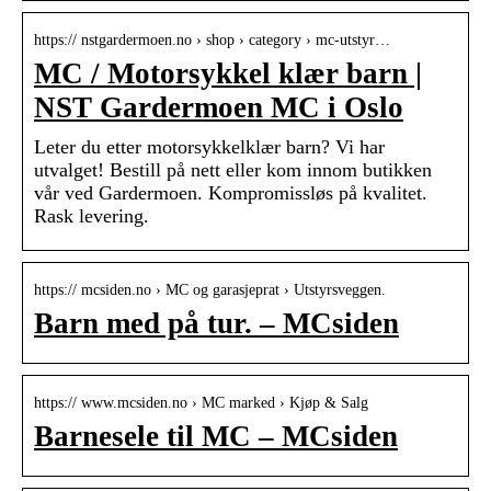
https:// nstgardermoen.no › shop › category › mc-utstyr…
MC / Motorsykkel klær barn |
NST Gardermoen MC i Oslo
Leter du etter motorsykkelklær barn? Vi har
utvalget! Bestill på nett eller kom innom butikken
vår ved Gardermoen. Kompromissløs på kvalitet.
Rask levering.
https:// mcsiden.no › MC og garasjeprat › Utstyrsveggen.
Barn med på tur. – MCsiden
https:// www.mcsiden.no › MC marked › Kjøp & Salg
Barnesele til MC – MCsiden