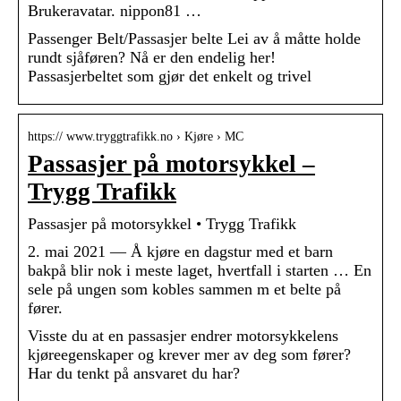
Brukeravatar. nippon81 …
Passenger Belt/Passasjer belte Lei av å måtte holde
rundt sjåføren? Nå er den endelig her!
Passasjerbeltet som gjør det enkelt og trivel
https:// www.tryggtrafikk.no › Kjøre › MC
Passasjer på motorsykkel –
Trygg Trafikk
Passasjer på motorsykkel • Trygg Trafikk
2. mai 2021 — Å kjøre en dagstur med et barn
bakpå blir nok i meste laget, hvertfall i starten … En
sele på ungen som kobles sammen m et belte på
fører.
Visste du at en passasjer endrer motorsykkelens
kjøreegenskaper og krever mer av deg som fører?
Har du tenkt på ansvaret du har?