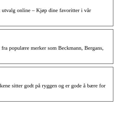
 utvalg online – Kjøp dine favoritter i vår
ker fra populære merker som Beckmann, Bergans,
kene sitter godt på ryggen og er gode å bære for