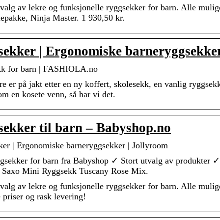
tvalg av lekre og funksjonelle ryggsekker for barn. Alle m
epakke, Ninja Master. 1 930,50 kr.
ekker | Ergonomiske barneryggsekke
kk for barn | FASHIOLA.no
e er på jakt etter en ny koffert, skolesekk, en vanlig ryggsek
om en kosete venn, så har vi det.
ekker til barn – Babyshop.no
er | Ergonomiske barneryggsekker | Jollyroom
gsekker for barn fra Babyshop ✓ Stort utvalg av produkter
 Saxo Mini Ryggsekk Tuscany Rose Mix.
tvalg av lekre og funksjonelle ryggsekker for barn. Alle muli
 priser og rask levering!