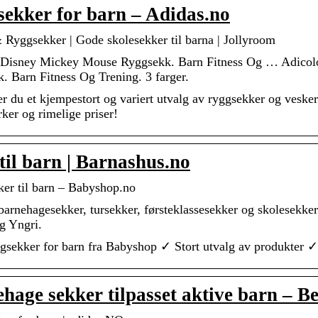
ekker for barn – Adidas.no
 Ryggsekker | Gode skolesekker til barna | Jollyroom
 Disney Mickey Mouse Ryggsekk. Barn Fitness Og … Adicolor
. Barn Fitness Og Trening. 3 farger.
r du et kjempestort og variert utvalg av ryggsekker og vesker 
ker og rimelige priser!
til barn | Barnashus.no
er til barn – Babyshop.no
 barnehagesekker, tursekker, førsteklassesekker og skolesek
g Yngri.
gsekker for barn fra Babyshop ✓ Stort utvalg av produkter 
hage sekker tilpasset aktive barn –