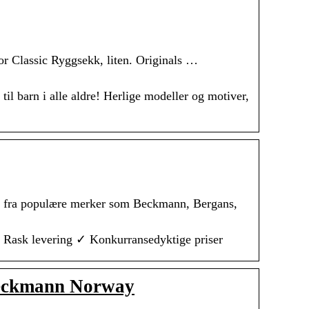
 Classic Ryggsekk, liten. Originals …
til barn i alle aldre! Herlige modeller og motiver,
ker fra populære merker som Beckmann, Bergans,
✓ Rask levering ✓ Konkurransedyktige priser
 Beckmann Norway