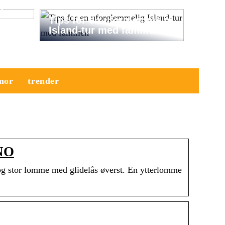
a
Tips for en uforglemmelig
Island-tur med familien
mor
trender
 NO
og stor lomme med glidelås øverst. En ytterlomme