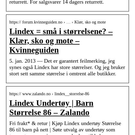
returrett. For salgsvarer 14 dagers returrett.
https:// forum.kvinneguiden.no › … › Klær, sko og mote
Lindex = små i størrelsene? –
Klær, sko og mote –
Kvinneguiden
5. jan. 2013 — Det er garantert feilmerking, jeg
synes også Lindex har store størrelser. Og jeg bruker
stort sett samme størrelse i omtrent alle butikker.
https:// www.zalando.no › lindex__storrelse-86
Lindex Undertøy | Barn
Størrelse 86 – Zalando
Fri frakt* & retur | Kjøp Lindex undertøy Størrelse
86 til barn på nett | Søte utvalg av undertøy som