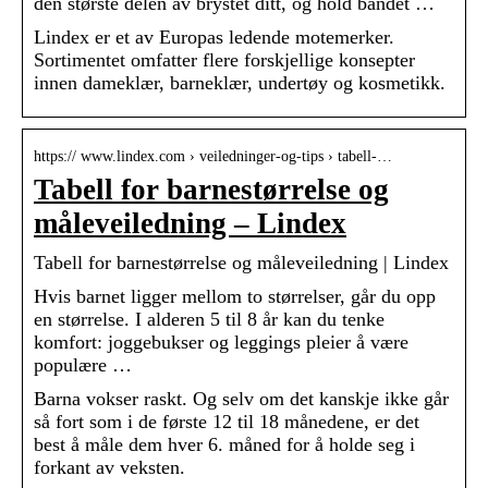
den største delen av brystet ditt, og hold båndet …
Lindex er et av Europas ledende motemerker.
Sortimentet omfatter flere forskjellige konsepter
innen dameklær, barneklær, undertøy og kosmetikk.
https:// www.lindex.com › veiledninger-og-tips › tabell-…
Tabell for barnestørrelse og
måleveiledning – Lindex
Tabell for barnestørrelse og måleveiledning | Lindex
Hvis barnet ligger mellom to størrelser, går du opp
en størrelse. I alderen 5 til 8 år kan du tenke
komfort: joggebukser og leggings pleier å være
populære …
Barna vokser raskt. Og selv om det kanskje ikke går
så fort som i de første 12 til 18 månedene, er det
best å måle dem hver 6. måned for å holde seg i
forkant av veksten.