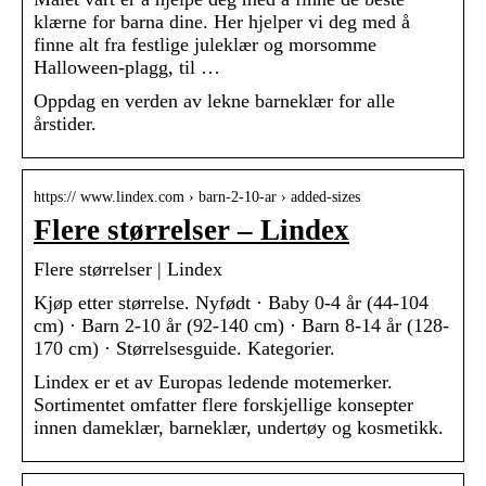
klærne for barna dine. Her hjelper vi deg med å
finne alt fra festlige juleklær og morsomme
Halloween-plagg, til …
Oppdag en verden av lekne barneklær for alle
årstider.
https:// www.lindex.com › barn-2-10-ar › added-sizes
Flere størrelser – Lindex
Flere størrelser | Lindex
Kjøp etter størrelse. Nyfødt · Baby 0-4 år (44-104
cm) · Barn 2-10 år (92-140 cm) · Barn 8-14 år (128-
170 cm) · Størrelsesguide. Kategorier.
Lindex er et av Europas ledende motemerker.
Sortimentet omfatter flere forskjellige konsepter
innen dameklær, barneklær, undertøy og kosmetikk.