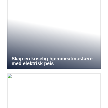
Skap en koselig hjemmeatmosfære
med elektrisk peis