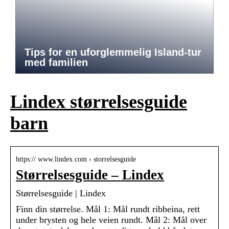
Tips for en uforglemmelig Island-tur
med familien
Lindex størrelsesguide
barn
https:// www.lindex.com › storrelsesguide
Størrelsesguide – Lindex
Størrelsesguide | Lindex
Finn din størrelse. Mål 1: Mål rundt ribbeina, rett
under brysten og hele veien rundt. Mål 2: Mål over