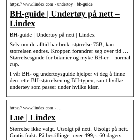
https:// www.lindex.com › undertoy › bh-guide
BH-guide | Undertøy på nett –
Lindex
BH-guide | Undertøy på nett | Lindex
Selv om du alltid har brukt størrelse 75B, kan
størrelsen endres. Kroppen forandrer seg over tid …
Størrelsesguide for bikinier og myke BH-er – normal
cup.
I vår BH- og undertøysguide hjelper vi deg å finne
den rette BH-størrelsen og BH-typen, samt hvilke
undertøy som passer under hvilke klær.
https:// www.lindex.com › …
Lue | Lindex
Størrelse ikke valgt. Utsolgt på nett. Utsolgt på nett.
Gratis frakt. På bestillinger over 499,-. 60 dagers