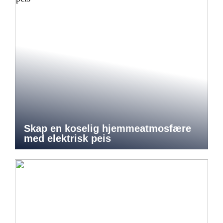
Skap en koselig hjemmeatmosfære
med elektrisk peis