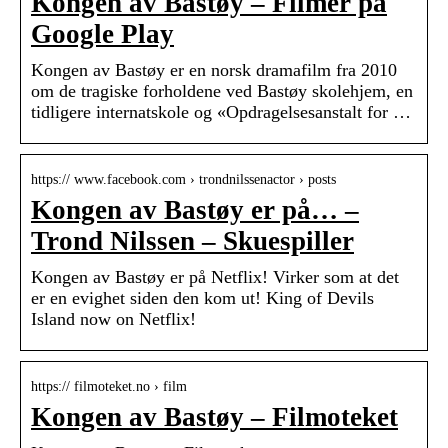
Kongen av Bastøy – Filmer på
Google Play
Kongen av Bastøy er en norsk dramafilm fra 2010
om de tragiske forholdene ved Bastøy skolehjem, en
tidligere internatskole og «Opdragelsesanstalt for …
https:// www.facebook.com › trondnilssenactor › posts
Kongen av Bastøy er på… –
Trond Nilssen – Skuespiller
Kongen av Bastøy er på Netflix! Virker som at det
er en evighet siden den kom ut! King of Devils
Island now on Netflix!
https:// filmoteket.no › film
Kongen av Bastøy – Filmoteket