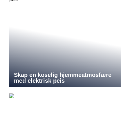
Skap en koselig hjemmeatmosfære
med elektrisk peis