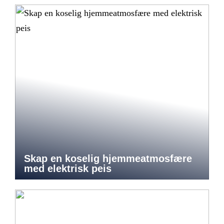
Skap en koselig hjemmeatmosfære
med elektrisk peis