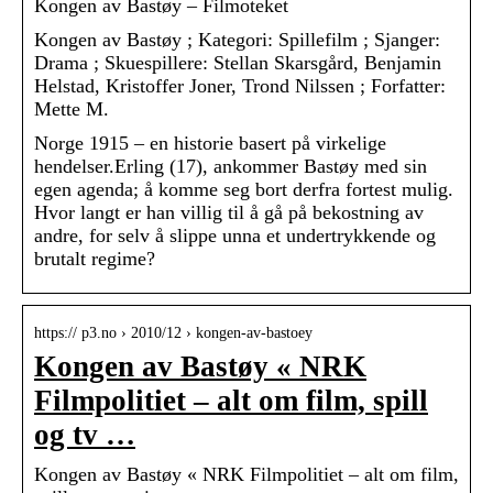
Kongen av Bastøy – Filmoteket
Kongen av Bastøy ; Kategori: Spillefilm ; Sjanger:
Drama ; Skuespillere: Stellan Skarsgård, Benjamin
Helstad, Kristoffer Joner, Trond Nilssen ; Forfatter:
Mette M.
Norge 1915 – en historie basert på virkelige
hendelser.Erling (17), ankommer Bastøy med sin
egen agenda; å komme seg bort derfra fortest mulig.
Hvor langt er han villig til å gå på bekostning av
andre, for selv å slippe unna et undertrykkende og
brutalt regime?
https:// p3.no › 2010/12 › kongen-av-bastoey
Kongen av Bastøy « NRK
Filmpolitiet – alt om film, spill
og tv …
Kongen av Bastøy « NRK Filmpolitiet – alt om film,