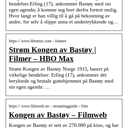
hendelser.Erling (17), ankommer Bastøy med sin
egen agenda; å komme seg bort derfra fortest mulig.
Hvor langt er han villig til å gå på bekostning av
andre, for selv å slippe unna et undertrykkende og…
https:// www.hbomax.com › feature
Strøm Kongen av Bastøy |
Filmer – HBO Max
Strøm Kongen av Bastøy Norge 1915, basert på
virkelige hendelser: Erling (17), ankommer det
beryktede og brutale guttehjemmet på Bastøy med
sin egen agenda: …
https:// www.filmweb.no › streamingguide › film
Kongen av Bastøy – Filmweb
Kongen av Bastøy er sett av 270.000 på kino, og har