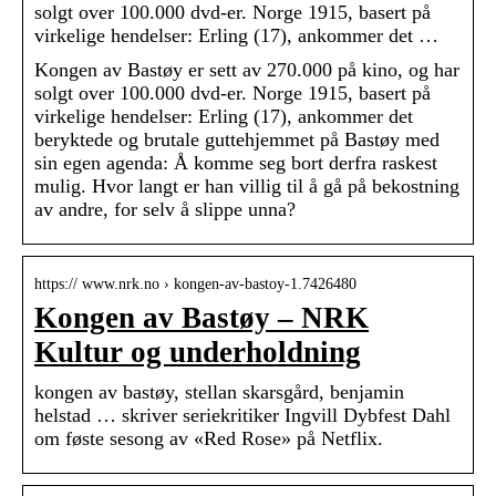
solgt over 100.000 dvd-er. Norge 1915, basert på
virkelige hendelser: Erling (17), ankommer det …
Kongen av Bastøy er sett av 270.000 på kino, og har
solgt over 100.000 dvd-er. Norge 1915, basert på
virkelige hendelser: Erling (17), ankommer det
beryktede og brutale guttehjemmet på Bastøy med
sin egen agenda: Å komme seg bort derfra raskest
mulig. Hvor langt er han villig til å gå på bekostning
av andre, for selv å slippe unna?
https:// www.nrk.no › kongen-av-bastoy-1.7426480
Kongen av Bastøy – NRK
Kultur og underholdning
kongen av bastøy, stellan skarsgård, benjamin
helstad … skriver seriekritiker Ingvill Dybfest Dahl
om føste sesong av «Red Rose» på Netflix.