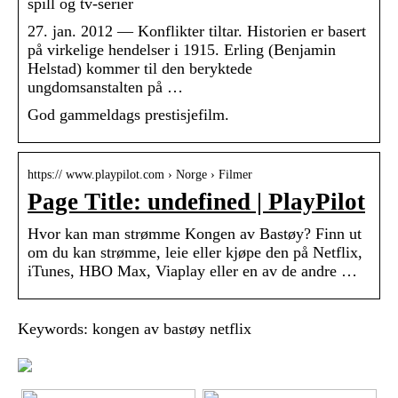
spill og tv-serier
27. jan. 2012 — Konflikter tiltar. Historien er basert
på virkelige hendelser i 1915. Erling (Benjamin
Helstad) kommer til den beryktede
ungdomsanstalten på …
God gammeldags prestisjefilm.
https:// www.playpilot.com › Norge › Filmer
Page Title: undefined | PlayPilot
Hvor kan man strømme Kongen av Bastøy? Finn ut
om du kan strømme, leie eller kjøpe den på Netflix,
iTunes, HBO Max, Viaplay eller en av de andre …
Keywords: kongen av bastøy netflix