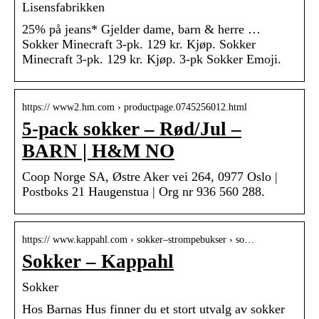
Lisensfabrikken
25% på jeans* Gjelder dame, barn & herre …
Sokker Minecraft 3-pk. 129 kr. Kjøp. Sokker
Minecraft 3-pk. 129 kr. Kjøp. 3-pk Sokker Emoji.
https:// www2.hm.com › productpage.0745256012.html
5-pack sokker – Rød/Jul –
BARN | H&M NO
Coop Norge SA, Østre Aker vei 264, 0977 Oslo |
Postboks 21 Haugenstua | Org nr 936 560 288.
https:// www.kappahl.com › sokker–strompebukser › so…
Sokker – Kappahl
Sokker
Hos Barnas Hus finner du et stort utvalg av sokker