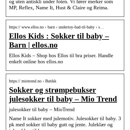
og uten antiskli under foten. Vi fører merker som
MP, Reflex, Name It, Hust & Claire og Reima.
https:// www.ellos.no › barn › undertoy-bad-til-baby › s…
Ellos Kids : Sokker til baby –
Barn | ellos.no
Ellos Kids – Shop hos Ellos til bra priser. Handle
enkelt online hos ellos.no
https:// miotrend.no › Butikk
Sokker og strømpebukser
julesokker til baby – Mio Trend
julesokker til baby – MioTrend
Name It sokker med julemotiv. Julesokker til baby. 3
pk med sokker til baby gutt og jente. Juleklær og