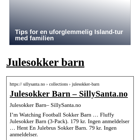
Tips for en uforglemmelig Island-tur
med familien
Julesokker barn
https:// sillysanta.no › collections › julesokker-barn
Julesokker Barn – SillySanta.no
Julesokker Barn– SillySanta.no
I’m Watching Football Sokker Barn … Fluffy
Julesokker Barn (3-Pack). 179 kr. Ingen anmeldelser
… Hent En Julebrus Sokker Barn. 79 kr. Ingen
anmeldelser.