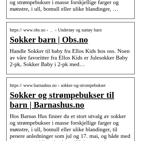
og strømpebukser i masse forskjellige farger og
mønstre, i ull, bomull eller ulike blandinger, …
https:// www.obs.no › … › Undertøy og nattøy barn
Sokker barn | Obs.no
Handle Sokker til baby fra Ellos Kids hos oss. Noen
av våre favoritter fra Ellos Kids er Julesokker Baby
2-pk, Sokker Baby i 2-pk med…
https:// www.barnashus.no › sokker-og-strompebukser
Sokker og strømpebukser til
barn | Barnashus.no
Hos Barnas Hus finner du et stort utvalg av sokker
og strømpebukser i masse forskjellige farger og
mønstre, i ull, bomull eller ulike blandinger, til
penere anledninger som jul og 17. mai, og både med