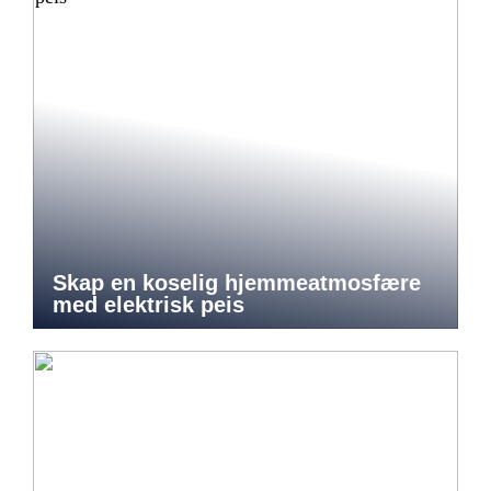
Skap en koselig hjemmeatmosfære
med elektrisk peis