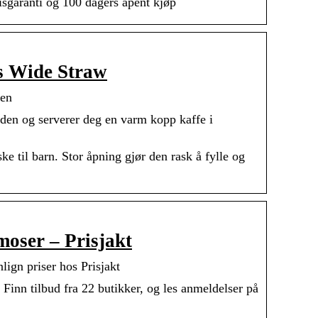
garanti og 100 dagers åpent kjøp
ds Wide Straw
ken
den og serverer deg en varm kopp kaffe i
 til barn. Stor åpning gjør den rask å fylle og
oser – Prisjakt
gn priser hos Prisjakt
nn tilbud fra 22 butikker, og les anmeldelser på