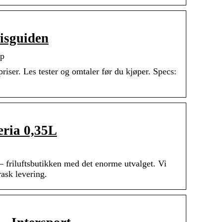
isguiden
øp
ser. Les tester og omtaler før du kjøper. Specs:
ria 0,35L
friluftsbutikken med det enorme utvalget. Vi
rask levering.