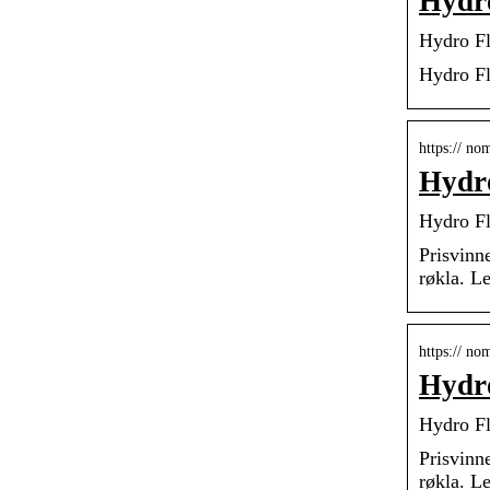
Hydro
Hydro Fl
Hydro Fl
https:// no
Hydr
Hydro F
Prisvinn
røkla. L
https:// no
Hydr
Hydro F
Prisvinn
røkla. L