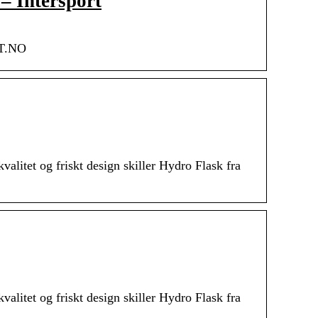
 – Intersport
RT.NO
litet og friskt design skiller Hydro Flask fra
litet og friskt design skiller Hydro Flask fra