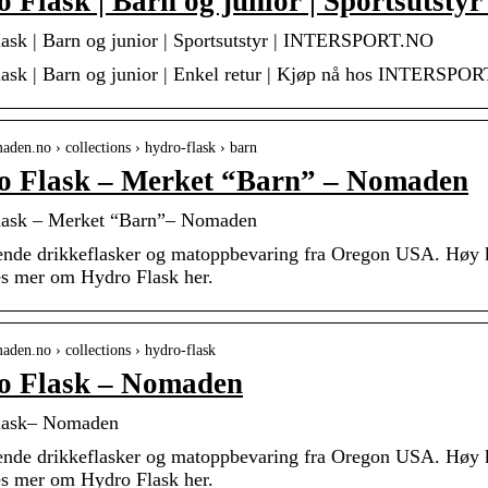
 Flask | Barn og junior | Sportsutstyr
ask | Barn og junior | Sportsutstyr | INTERSPORT.NO
ask | Barn og junior | Enkel retur | Kjøp nå hos INTERSPO
maden.no › collections › hydro-flask › barn
o Flask – Merket “Barn” – Nomaden
lask – Merket “Barn”– Nomaden
ende drikkeflasker og matoppbevaring fra Oregon USA. Høy kva
es mer om Hydro Flask her.
maden.no › collections › hydro-flask
o Flask – Nomaden
lask– Nomaden
ende drikkeflasker og matoppbevaring fra Oregon USA. Høy kva
es mer om Hydro Flask her.