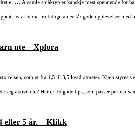
tivitet er … Å samle småkryp er kanskje mest spennende for bar
 opptatt av at barna fra tidlige alder får gode opplevelser med 
barn ute – Xplora
størrelsen, som er fra 1,5 til 3,5 kvadratmeter. Kiten styres 
lde seg aktive ute? Her er 15 gode tips, som passer perfekt 
4 eller 5 år. – Klikk