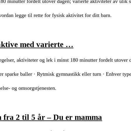
80 minutter fordelt utover dagen; varierte aktiviteter av ulik 
ordan legge til rette for fysisk aktivitet for ditt barn.
 aktive med varierte …
gelser, aktiviteter og lek i minst 180 minutter fordelt utover
ler sparke baller · Rytmisk gymnastikk eller turn · Enhver typ
helse- og omsorgstjenesten.
en fra 2 til 5 år – Du er mamma