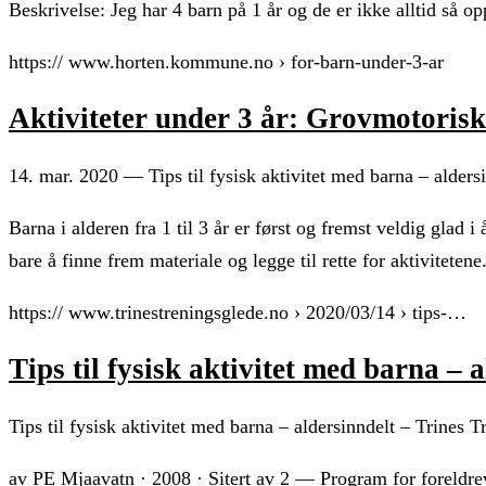
Beskrivelse: Jeg har 4 barn på 1 år og de er ikke alltid så 
https:// www.horten.kommune.no › for-barn-under-3-ar
Aktiviteter under 3 år: Grovmotori
14. mar. 2020 — Tips til fysisk aktivitet med barna – aldersi
Barna i alderen fra 1 til 3 år er først og fremst veldig glad
bare å finne frem materiale og legge til rette for aktivitete
https:// www.trinestreningsglede.no › 2020/03/14 › tips-…
Tips til fysisk aktivitet med barna – 
Tips til fysisk aktivitet med barna – aldersinndelt – Trines 
av PE Mjaavatn · 2008 · Sitert av 2 — Program for foreldrev