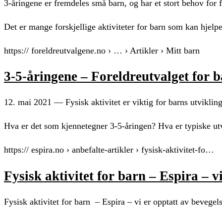
3-åringene er fremdeles små barn, og har et stort behov for
Det er mange forskjellige aktiviteter for barn som kan hjelp
https:// foreldreutvalgene.no › … › Artikler › Mitt barn
3-5-åringene – Foreldreutvalget for 
12. mai 2021 — Fysisk aktivitet er viktig for barns utvikling
Hva er det som kjennetegner 3-5-åringen? Hva er typiske utv
https:// espira.no › anbefalte-artikler › fysisk-aktivitet-fo…
Fysisk aktivitet for barn – Espira – v
Fysisk aktivitet for barn – Espira – vi er opptatt av bevegel