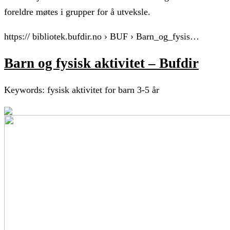
foreldre møtes i grupper for å utveksle.
https:// bibliotek.bufdir.no › BUF › Barn_og_fysis…
Barn og fysisk aktivitet – Bufdir
Keywords: fysisk aktivitet for barn 3-5 år