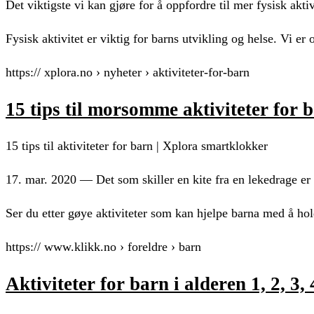
Det viktigste vi kan gjøre for å oppfordre til mer fysisk ak
Fysisk aktivitet er viktig for barns utvikling og helse. Vi er
https:// xplora.no › nyheter › aktiviteter-for-barn
15 tips til morsomme aktiviteter for 
15 tips til aktiviteter for barn | Xplora smartklokker
17. mar. 2020 — Det som skiller en kite fra en lekedrage er 
Ser du etter gøye aktiviteter som kan hjelpe barna med å ho
https:// www.klikk.no › foreldre › barn
Aktiviteter for barn i alderen 1, 2, 3, 