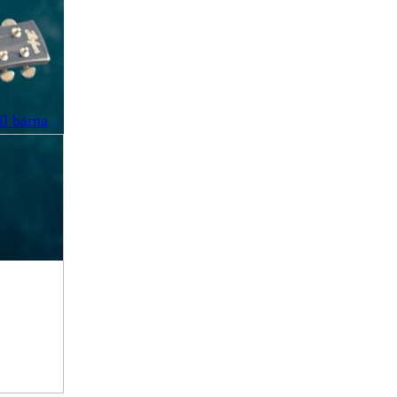
il barna