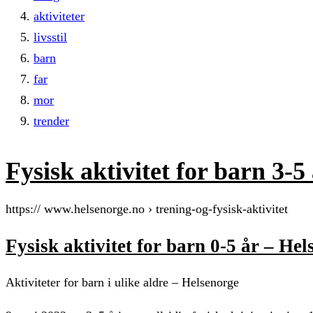
aktiviteter
livsstil
barn
far
mor
trender
Fysisk aktivitet for barn 3-5
https:// www.helsenorge.no › trening-og-fysisk-aktivitet
Fysisk aktivitet for barn 0-5 år – He
Aktiviteter for barn i ulike aldre – Helsenorge