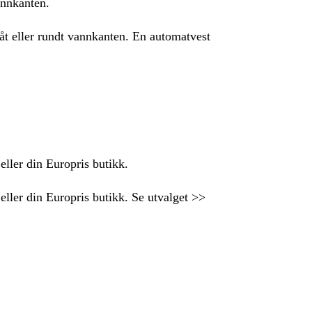
annkanten.
båt eller rundt vannkanten. En automatvest
eller din Europris butikk.
 eller din Europris butikk. Se utvalget >>