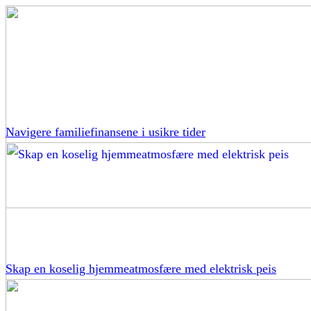
Navigere familiefinansene i usikre tider
Skap en koselig hjemmeatmosfære med elektrisk peis