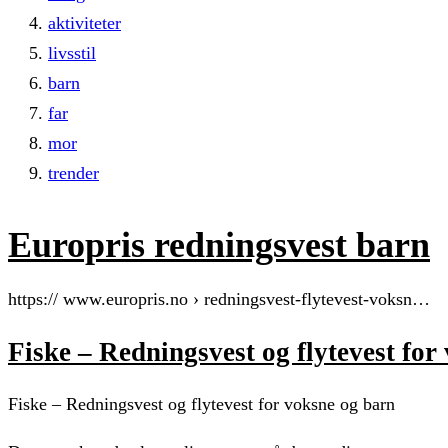
aktiviteter
livsstil
barn
far
mor
trender
Europris redningsvest barn
https:// www.europris.no › redningsvest-flytevest-voksn…
Fiske – Redningsvest og flytevest for
Fiske – Redningsvest og flytevest for voksne og barn