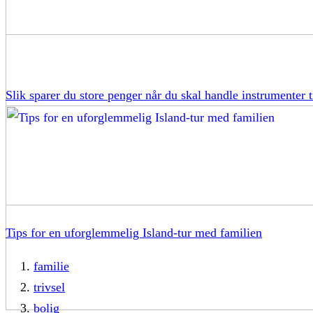
Slik sparer du store penger når du skal handle instrumenter t
Tips for en uforglemmelig Island-tur med familien
familie
trivsel
bolig