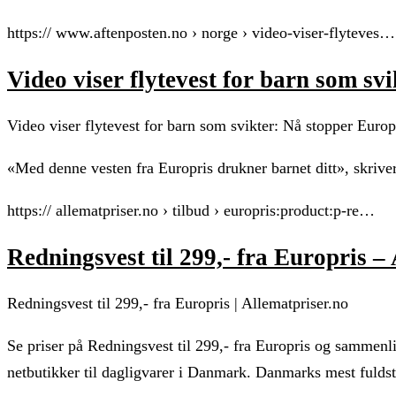
https:// www.aftenposten.no › norge › video-viser-flyteves…
Video viser flytevest for barn som sv
Video viser flytevest for barn som svikter: Nå stopper Europr
«Med denne vesten fra Europris drukner barnet ditt», skrive
https:// allematpriser.no › tilbud › europris:product:p-re…
Redningsvest til 299,- fra Europris –
Redningsvest til 299,- fra Europris | Allematpriser.no
Se priser på Redningsvest til 299,- fra Europris og sammenli
netbutikker til dagligvarer i Danmark. Danmarks mest fuldste