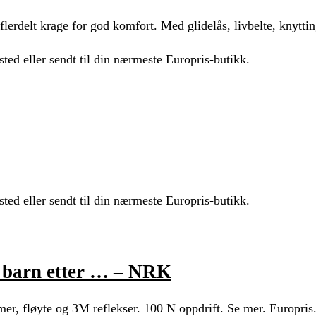
 flerdelt krage for god komfort. Med glidelås, livbelte, knyttin
sted eller sendt til din nærmeste Europris-butikk.
sted eller sendt til din nærmeste Europris-butikk.
or barn etter … – NRK
mer, fløyte og 3M reflekser. 100 N oppdrift. Se mer. Europris