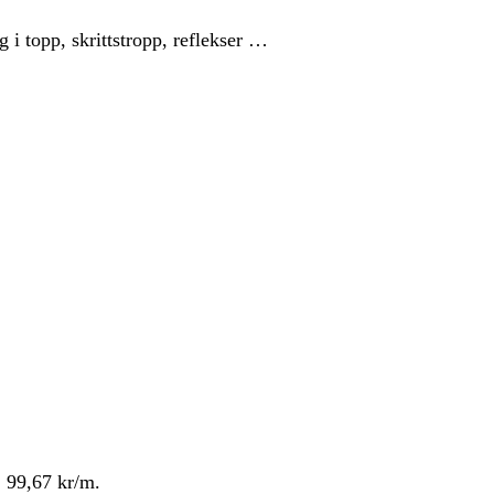
g i topp, skrittstropp, reflekser …
. 99,67 kr/m.