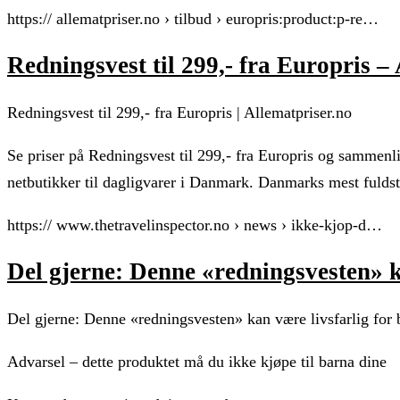
https:// allematpriser.no › tilbud › europris:product:p-re…
Redningsvest til 299,- fra Europris –
Redningsvest til 299,- fra Europris | Allematpriser.no
Se priser på Redningsvest til 299,- fra Europris og sammenli
netbutikker til dagligvarer i Danmark. Danmarks mest fuldste
https:// www.thetravelinspector.no › news › ikke-kjop-d…
Del gjerne: Denne «redningsvesten» k
Del gjerne: Denne «redningsvesten» kan være livsfarli
Advarsel – dette produktet må du ikke kjøpe til barna dine