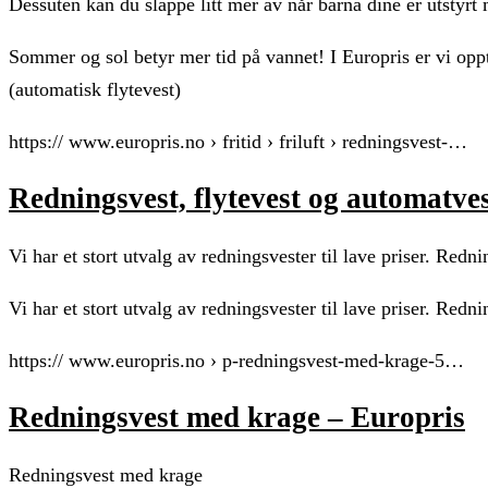
Dessuten kan du slappe litt mer av når barna dine er utstyrt 
Sommer og sol betyr mer tid på vannet! I Europris er vi oppt
(automatisk flytevest)
https:// www.europris.no › fritid › friluft › redningsvest-…
Redningsvest, flytevest og automatves
Vi har et stort utvalg av redningsvester til lave priser. Red
Vi har et stort utvalg av redningsvester til lave priser. Red
https:// www.europris.no › p-redningsvest-med-krage-5…
Redningsvest med krage – Europris
Redningsvest med krage