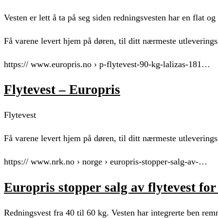
Vesten er lett å ta på seg siden redningsvesten har en flat og
Få varene levert hjem på døren, til ditt nærmeste utleverings
https:// www.europris.no › p-flytevest-90-kg-lalizas-181…
Flytevest – Europris
Flytevest
Få varene levert hjem på døren, til ditt nærmeste utleverings
https:// www.nrk.no › norge › europris-stopper-salg-av-…
Europris stopper salg av flytevest f
Redningsvest fra 40 til 60 kg. Vesten har integrerte ben rem