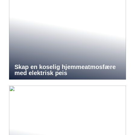
Skap en koselig hjemmeatmosfære
med elektrisk peis