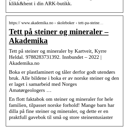
klikk&hent i din ARK-butikk.
https:// www.akademika.no › skoleboker › tett-pa-steine…
Tett på steiner og mineraler –
Akademika
Tett på steiner og mineraler by Kartveit, Kyrre
Heldal. 9788283731392. Innbundet – 2022 |
Akademika.no
Boka er plastlaminert og tåler derfor godt utendørs
bruk. Alle bildene i boka er av norske steiner og den
er laget i samarbeid med Norges
Amatørgeologers …
En flott faktabok om steiner og mineraler for hele
familien, tilpasset norske forhold! Mange barn har
dilla på fine steiner og mineraler, og dette er en
praktfull gavebok til små og store steinentusiaster