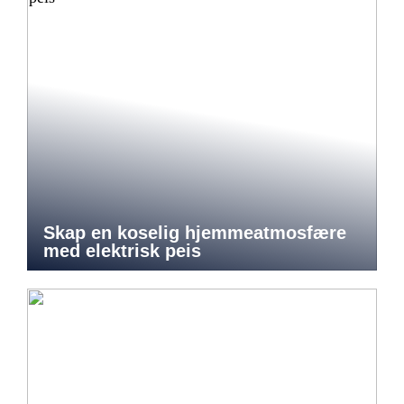
Skap en koselig hjemmeatmosfære
med elektrisk peis