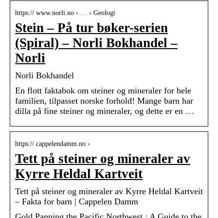
https:// www.norli.no › … › Geologi
Stein – På tur bøker-serien
(Spiral) – Norli Bokhandel –
Norli
Norli Bokhandel
En flott faktabok om steiner og mineraler for hele
familien, tilpasset norske forhold! Mange barn har
dilla på fine steiner og mineraler, og dette er en …
https:// cappelendamm.no ›
Tett på steiner og mineraler av
Kyrre Heldal Kartveit
Tett på steiner og mineraler av Kyrre Heldal Kartveit
– Fakta for barn | Cappelen Damm
Gold Panning the Pacific Northwest : A Guide to the