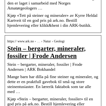
den er laget i samarbeid med Norges
Amatørgeologers …
Kjøp «Tett på steiner og mineraler» av Kyrre Heldal
Kartveit til en god pris på ark.no. Bestill
hjemlevering eller klikk&hent i din ARK-butikk.
https:// www.ark.no › … › Natur › Geologi
Stein – bergarter, mineraler,
fossiler | Frode Andersen
Stein – bergarter, mineraler, fossiler | Frode
Andersen | ARK Bokhandel
Mange barn har dilla på fine steiner og mineraler, og
dette er en praktfull gavebok til små og store
steinentusiaster. En lærerik faktabok som tar alle
med …
Kjøp «Stein – bergarter, mineraler, fossiler» til en
god pris på ark.no. Bestill hjemlevering eller