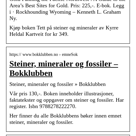
Area’s Best Sites for Gold. Pris: 225,-. E-bok. Legg
i · Rockhounding Wyoming – Kenneth L. Graham
Ny.
Kjøp boken Tett på steiner og mineraler av Kyrre
Heldal Kartveit for kr 349.
https:// www.bokklubben.no › emneSok
Steiner, mineraler og fossiler –
Bokklubben
Steiner, mineraler og fossiler » Bokklubben
Vår pris 130,-. Boken inneholder illustrasjoner,
faktatekster og oppgaver om steiner og fossiler. Har
register. Isbn 9788278222270.
Her finner du alle Bokklubbens bøker innen emnet
steiner, mineraler og fossiler.