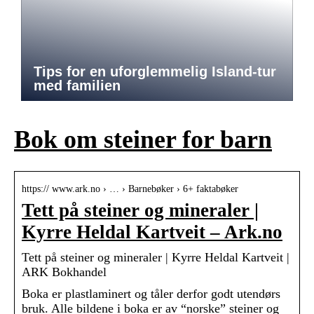
Tips for en uforglemmelig Island-tur
med familien
Bok om steiner for barn
https:// www.ark.no › … › Barnebøker › 6+ faktabøker
Tett på steiner og mineraler |
Kyrre Heldal Kartveit – Ark.no
Tett på steiner og mineraler | Kyrre Heldal Kartveit |
ARK Bokhandel
Boka er plastlaminert og tåler derfor godt utendørs
bruk. Alle bildene i boka er av “norske” steiner og