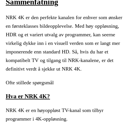
Sammenfatning
NRK 4K er den perfekte kanalen for enhver som ønsker
en førsteklasses bildeopplevelse. Med høy oppløsning,
HDR og et variert utvalg av programmer, kan seerne
virkelig dykke inn i en visuell verden som er langt mer
imponerende enn standard HD. Så, hvis du har et
kompatibelt TV og tilgang til NRK-kanalene, er det
definitivt verdt å sjekke ut NRK 4K.
Ofte stillede spørgsmål
Hva er NRK 4K?
NRK 4K er en høyoppløst TV-kanal som tilbyr
programmer i 4K-oppløsning.