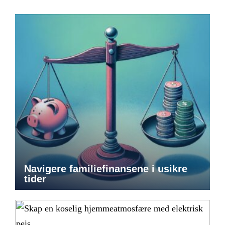
Navigere familiefinansene i usikre
tider