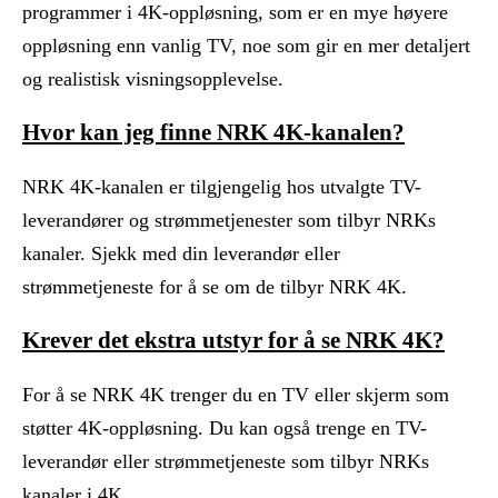
programmer i 4K-oppløsning, som er en mye høyere
oppløsning enn vanlig TV, noe som gir en mer detaljert
og realistisk visningsopplevelse.
Hvor kan jeg finne NRK 4K-kanalen?
NRK 4K-kanalen er tilgjengelig hos utvalgte TV-
leverandører og strømmetjenester som tilbyr NRKs
kanaler. Sjekk med din leverandør eller
strømmetjeneste for å se om de tilbyr NRK 4K.
Krever det ekstra utstyr for å se NRK 4K?
For å se NRK 4K trenger du en TV eller skjerm som
støtter 4K-oppløsning. Du kan også trenge en TV-
leverandør eller strømmetjeneste som tilbyr NRKs
kanaler i 4K.