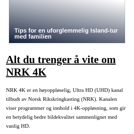
Tips for en uforglemmelig Island-tur
med familien
Alt du trenger å vite om
NRK 4K
NRK 4K er en høyoppløselig, Ultra HD (UHD) kanal
tilbudt av Norsk Rikskringkasting (NRK). Kanalen
viser programmer og innhold i 4K-oppløsning, som gir
en betydelig bedre bildekvalitet sammenlignet med
vanlig HD.