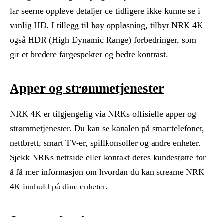
lar seerne oppleve detaljer de tidligere ikke kunne se i
vanlig HD. I tillegg til høy oppløsning, tilbyr NRK 4K
også HDR (High Dynamic Range) forbedringer, som
gir et bredere fargespekter og bedre kontrast.
Apper og strømmetjenester
NRK 4K er tilgjengelig via NRKs offisielle apper og
strømmetjenester. Du kan se kanalen på smarttelefoner,
nettbrett, smart TV-er, spillkonsoller og andre enheter.
Sjekk NRKs nettside eller kontakt deres kundestøtte for
å få mer informasjon om hvordan du kan streame NRK
4K innhold på dine enheter.