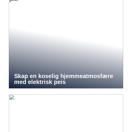
Skap en koselig hjemmeatmosfære
med elektrisk peis