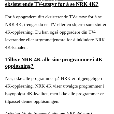
eksisterende TV-utstyr for å se NRK 4K?
For å oppgradere ditt eksisterende TV-utstyr for å se
NRK 4K, trenger du en TV eller en skjerm som støtter
4K-oppløsning. Du kan også oppgradere din TV-
leverandør eller strømmetjeneste for å inkludere NRK
4K-kanalen.
Tilbyr NRK 4K alle sine programmer i 4K-
oppløsning?
Nei, ikke alle programmer på NRK er tilgjengelige i
4K-oppløsning. NRK 4K viser utvalgte programmer i
høyoppløst 4K-kvalitet, men ikke alle programmer er
tilpasset denne oppløsningen.
Artiklen Alt du trenger å vite om NRK 4K har i