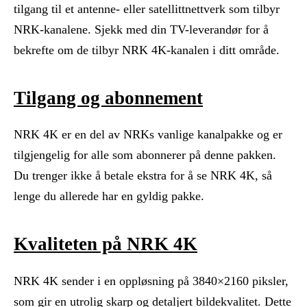
tilgang til et antenne- eller satellittnettverk som tilbyr
NRK-kanalene. Sjekk med din TV-leverandør for å
bekrefte om de tilbyr NRK 4K-kanalen i ditt område.
Tilgang og abonnement
NRK 4K er en del av NRKs vanlige kanalpakke og er
tilgjengelig for alle som abonnerer på denne pakken.
Du trenger ikke å betale ekstra for å se NRK 4K, så
lenge du allerede har en gyldig pakke.
Kvaliteten på NRK 4K
NRK 4K sender i en oppløsning på 3840×2160 piksler,
som gir en utrolig skarp og detaljert bildekvalitet. Dette