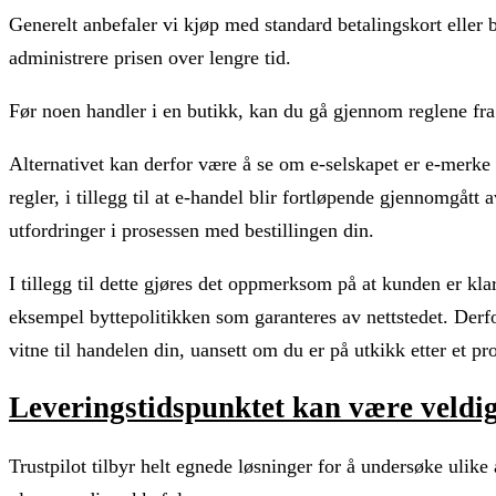
Generelt anbefaler vi kjøp med standard betalingskort eller b
administrere prisen over lengre tid.
Før noen handler i en butikk, kan du gå gjennom reglene fra t
Alternativet kan derfor være å se om e-selskapet er e-merke
regler, i tillegg til at e-handel blir fortløpende gjennomgått
utfordringer i prosessen med bestillingen din.
I tillegg til dette gjøres det oppmerksom på at kunden er kla
eksempel byttepolitikken som garanteres av nettstedet. Derfor
vitne til handelen din, uansett om du er på utkikk etter et pr
Leveringstidspunktet kan være veldig
Trustpilot tilbyr helt egnede løsninger for å undersøke ulik