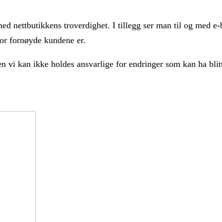
med nettbutikkens troverdighet. I tillegg ser man til og med e
vor fornøyde kundene er.
vi kan ikke holdes ansvarlige for endringer som kan ha blitt g