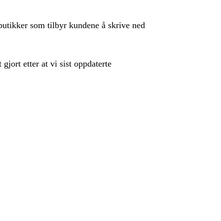
-butikker som tilbyr kundene å skrive ned
jort etter at vi sist oppdaterte