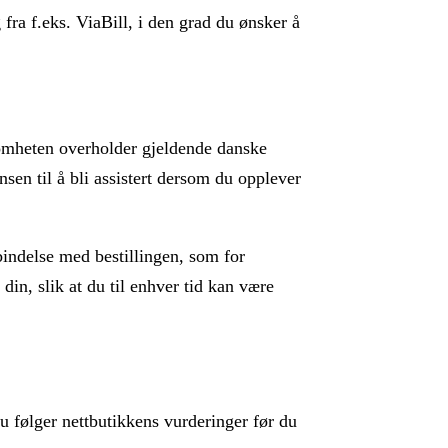
fra f.eks. ViaBill, i den grad du ønsker å
somheten overholder gjeldende danske
nsen til å bli assistert dersom du opplever
rbindelse med bestillingen, som for
din, slik at du til enhver tid kan være
du følger nettbutikkens vurderinger før du