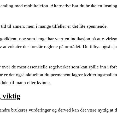
etaling med mobiltelefon. Alternativt bør du bruke en løsning 
id til annen, men i mange tilfeller er det lite spennende.
 godkjent, noe som lenge har vært en indikasjon på at e-virk
 av advokater der forstår reglene på området. Du tilbys også sja
r over de mest essensielle regelverket som kan spille inn i fo
 er det også aktuelt at du permanent lagrer kvitteringsmailen 
odukt til mann eller kvinne.
 viktig
e andre brukeres vurderinger og derved kan det være nyttig at 