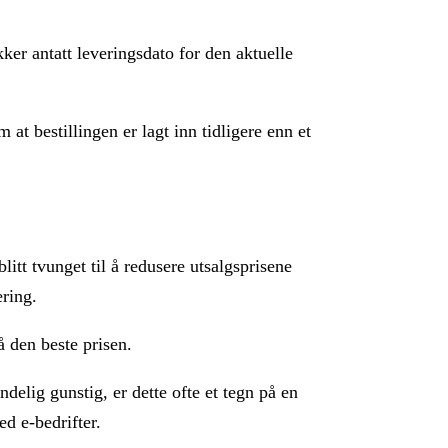
ker antatt leveringsdato for den aktuelle
t bestillingen er lagt inn tidligere enn et
litt tvunget til å redusere utsalgsprisene
ering.
å den beste prisen.
delig gunstig, er dette ofte et tegn på en
d e-bedrifter.