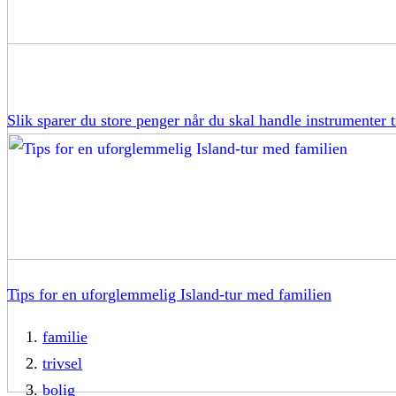
Slik sparer du store penger når du skal handle instrumenter t
Tips for en uforglemmelig Island-tur med familien
familie
trivsel
bolig