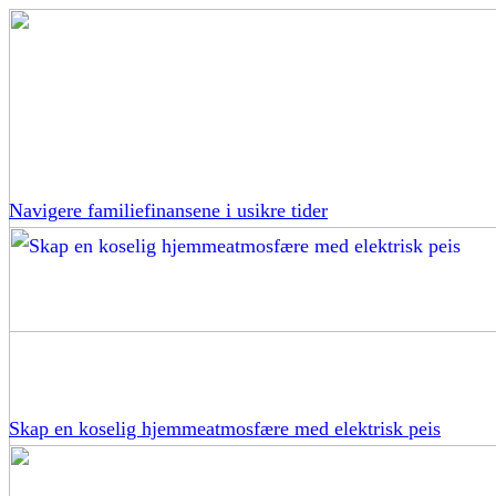
Navigere familiefinansene i usikre tider
Skap en koselig hjemmeatmosfære med elektrisk peis